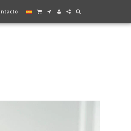
ontacto