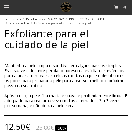
comienzo
Productos
MARY KAY
PROTECCIÓN DE LA PIEL
Piel sensible
Exfoliante para el cuidado de la piel
Exfoliante para el
cuidado de la piel
Mantenha a pele limpa e saudável em alguns passos simples.
Este suave esfoliante perolado apresenta esfoliantes esféricos
para ajudar a remover as células mortas da pele e desobstruir
os poros para preparar a pele para absorver melhor o próximo
passo da sua rotina.
Após o uso, a pele fica macia e suave e profundamente limpa. É
adequado para uso uma vez em dias alternados, 2 a 3 vezes
por semana, e não deixa a pele seca.
12.50
€
25.00
€
-50%