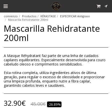
comienzo
Productos
KÉRASTASE
ESPECIFICAR Antigraso
Mascarilla Rehidratante 200ml
Mascarilla Rehidratante
200ml
A Masque Réhydratant faz parte de uma linha de cuidados
capilares equilibrantes. Especialmente desenvolvida para couro
cabeludo oleoso e comprimentos sensibilizados.
Esta rotina completa, utiliza ingredientes ativos de última
geração, para regular o excesso de oleosidade e proporcionar
uma limpeza profunda, enquanto nutre a fibra capilar,
garantindo cabelos leves e saudáveis.
32.90
€
45.00
€
-26.89%