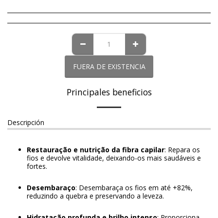
FUERA DE EXISTENCIA
Principales beneficios
Descripción
Restauração e nutrição da fibra capilar
: Repara os
fios e devolve vitalidade, deixando-os mais saudáveis e
fortes.
Desembaraço
: Desembaraça os fios em até +82%,
reduzindo a quebra e preservando a leveza.
Hidratação profunda e brilho intenso
: Proporciona