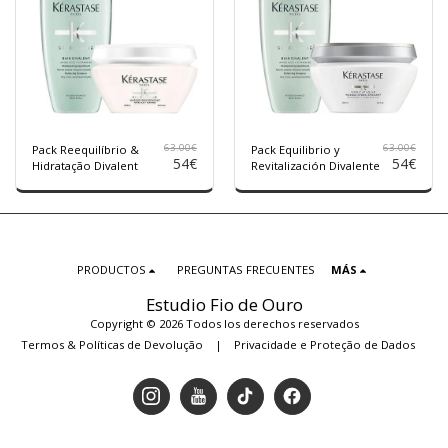
63.00
€
63.00
€
Pack Reequilíbrio &
Pack Equilibrio y
54
€
54
€
Hidratação Divalent
Revitalización Divalente
PRODUCTOS
PREGUNTAS FRECUENTES
MÁS
Estudio Fio de Ouro
Copyright © 2026 Todos los derechos reservados
Termos & Políticas de Devolução
|
Privacidade e Proteção de Dados