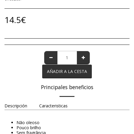
14.5
€
AÑADIR A LA CESTA
Principales beneficios
Descripción
Caracteristicas
Não oleoso
Pouco brilho
Sem fragrância