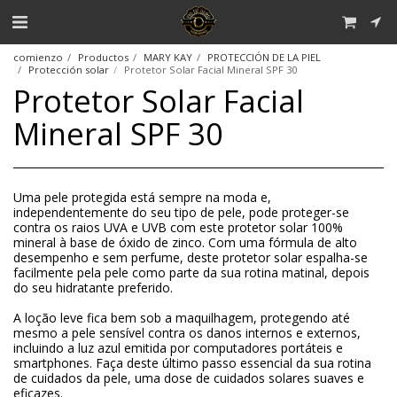
comienzo
Productos
MARY KAY
PROTECCIÓN DE LA PIEL
Protección solar
Protetor Solar Facial Mineral SPF 30
Protetor Solar Facial
Mineral SPF 30
Uma pele protegida está sempre na moda e,
independentemente do seu tipo de pele, pode proteger-se
contra os raios UVA e UVB com este protetor solar 100%
mineral à base de óxido de zinco. Com uma fórmula de alto
desempenho e sem perfume, deste protetor solar espalha-se
facilmente pela pele como parte da sua rotina matinal, depois
do seu hidratante preferido.
A loção leve fica bem sob a maquilhagem, protegendo até
mesmo a pele sensível contra os danos internos e externos,
incluindo a luz azul emitida por computadores portáteis e
smartphones. Faça deste último passo essencial da sua rotina
de cuidados da pele, uma dose de cuidados solares suaves e
eficazes.