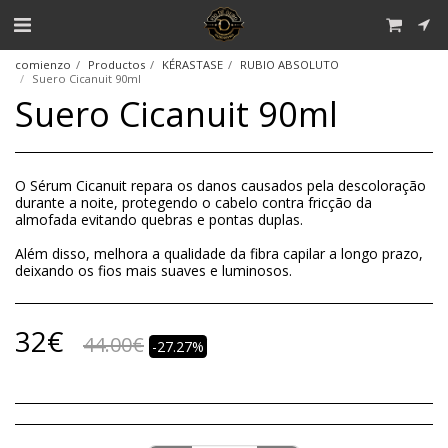
comienzo
Productos
KÉRASTASE
RUBIO ABSOLUTO
Suero Cicanuit 90ml
Suero Cicanuit 90ml
O Sérum Cicanuit repara os danos causados pela descoloração
durante a noite, protegendo o cabelo contra fricção da
almofada evitando quebras e pontas duplas.
Além disso, melhora a qualidade da fibra capilar a longo prazo,
deixando os fios mais suaves e luminosos.
32
€
44.00
€
-27.27%