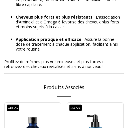
fibre capillaire.
Cheveux plus forts et plus résistants
: L'association
d'Aminexil et d'Omega 6 favorise des cheveux plus forts
et moins sujets à la casse.
Application pratique et efficace
: Assure la bonne
dose de traitement à chaque application, facilitant ainsi
votre routine.
Profitez de mèches plus volumineuses et plus fortes et
retrouvez des cheveux revitalisés et sains à nouveau !
Produits Associés
-40.2%
-14.5%