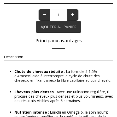
AJOUTER AU PANIER
Principaux avantages
Description
Chute de cheveux réduite
: La formule à 1,5%
d'Aminexil aide à interrompre le cycle de chute des
cheveux, en fixant mieux la fibre capillaire au cuir chevelu.
Cheveux plus denses
: Avec une utilisation régulière, il
procure des cheveux plus denses et plus volumineux, avec
des résultats visibles après 6 semaines.
Nutrition intense
: Enrichi en Oméga 6, le soin nourrit
en profondeur, améliorant la santé et la brillance de la