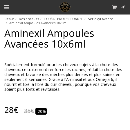
Début
Des produits
L'ORÉAL PROFESSIONNEL
Serioxyl Avancé
Aminexil Ampoules Avancées 10x6ml
Aminexil Ampoules
Avancées 10x6ml
Spécialement formulé pour les cheveux sujets à la chute des
cheveux, ce traitement renforce les racines, réduit la chute des
cheveux et favorise des mèches plus denses et plus saines en
seulement 6 semaines. Grâce à l'Aminexil et aux Oméga 6, il
nourrit et fixe la fibre du cuir chevelu, pour que vos cheveux
soient plus forts et revitalisés.
28
€
35
€
-20%