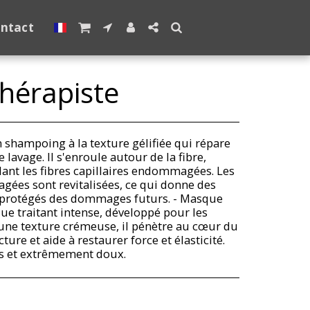
ntact
hérapiste
 shampoing à la texture gélifiée qui répare
e lavage. Il s'enroule autour de la fibre,
ellant les fibres capillaires endommagées. Les
ées sont revitalisées, ce qui donne des
s, protégés des dommages futurs. - Masque
e traitant intense, développé pour les
une texture crémeuse, il pénètre au cœur du
ture et aide à restaurer force et élasticité.
és et extrêmement doux.