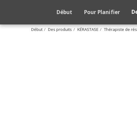
De
Début
Pour Planifier
Début
Des produits
KÉRASTASE
Thérapiste de rés