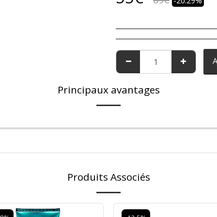
-20.29%
A
Principaux avantages
Produits Associés