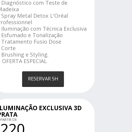
• Diagnóstico com Teste de
Madeixa
 Spray Metal Detox L'Oréal
Professionnel
 Iluminação com Técnica Exclusiva
• Esfumado e Tonalização
• Tratamento Fusio Dose
 Corte
 Brushing e Styling.
+ OFERTA ESPECIAL
RESERVAR 5H
ILUMINAÇÃO EXCLUSIVA 3D
PRATA
 PARTIR DE
220