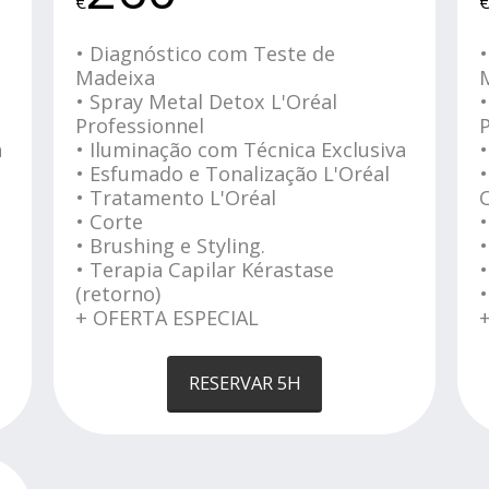
€
• Diagnóstico com Teste de
Madeixa
• Spray Metal Detox L'Oréal
•
Professionnel
a
• Iluminação com Técnica Exclusiva
•
• Esfumado e Tonalização L'Oréal
•
• Tratamento L'Oréal
• Corte
• Brushing e Styling.
• Terapia Capilar Kérastase
•
(retorno)
•
+ OFERTA ESPECIAL
RESERVAR 5H