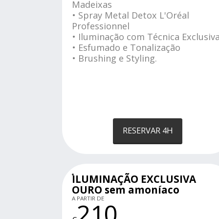
Madeixas
• Spray Metal Detox L'Oréal
Professionnel
• Iluminação com Técnica Exclusiv
• Esfumado e Tonalização
• Brushing e Styling.
RESERVAR 4H
ILUMINAÇÃO EXCLUSIVA
OURO sem amoníaco
A PARTIR DE
210