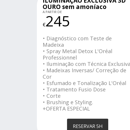
ILUMINAÇÃO EXCLUSIVA 3D
OURO sem amoníaco
A PARTIR DE
245
€
• Diagnóstico com Teste de
Madeixa
• Spray Metal Detox L'Oréal
Professionnel
• Iluminação com Técnica Exclusiv
• Madeixas Inversas/ Correção de
Cor
• Esfumado e Tonalização L'Oréal
• Tratamento Fusio Dose
• Corte
• Brushing e Styling.
+OFERTA ESPECIAL
RESERVAR 5H