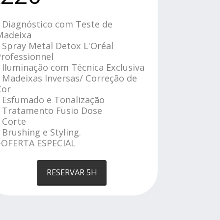
€
• Diagnóstico com Teste de
Madeixa
 Spray Metal Detox L'Oréal
Professionnel
 Iluminação com Técnica Exclusiva
 Madeixas Inversas/ Correção de
Cor
• Esfumado e Tonalização
• Tratamento Fusio Dose
 Corte
 Brushing e Styling.
+OFERTA ESPECIAL
RESERVAR 5H