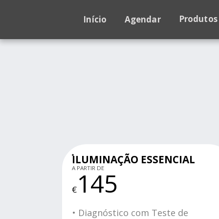
Produtos
Início
Agendar
ILUMINAÇÃO ESSENCIAL
A PARTIR DE
145
€
• Diagnóstico com Teste de