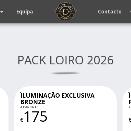
Equipa
Contacto
PACK LOIRO 2026
ILUMINAÇÃO EXCLUSIVA
BRONZE
A PARTIR DE
A
175
€