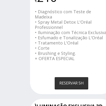
€
• Diagnóstico com Teste de
Madeixa
• Spray Metal Detox L'Oréal
Professionnel
• Iluminação com Técnica Exclusiv
• Esfumado e Tonalização L'Oréal
• Tratamento L'Oréal
• Corte
• Brushing e Styling.
+ OFERTA ESPECIAL
RESERVAR 5H