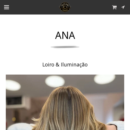
ANA
Loiro & Iluminação