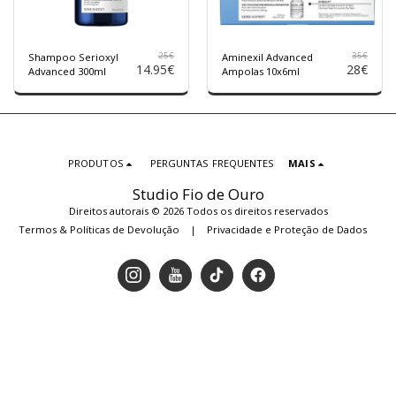
25
€
35
€
Shampoo Serioxyl
Aminexil Advanced
14.95
€
28
€
Advanced 300ml
Ampolas 10x6ml
PRODUTOS
PERGUNTAS FREQUENTES
MAIS
Studio Fio de Ouro
Direitos autorais © 2026 Todos os direitos reservados
Termos & Políticas de Devolução
|
Privacidade e Proteção de Dados