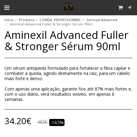
Início
Produtos
L'ORÉAL PROFESSIONNEL
Serioxyl Advanced
Aminexil Advanced Fuller & Stronger Sérum 90ml
Aminexil Advanced Fuller
& Stronger Sérum 90ml
Um sérum antiqueda formulado para fortalecer a fibra capilar e
combater a queda, agindo diretamente na raiz, para um cabelo
mais forte e denso.
Com apenas uma aplicação, garante fios até 87% mais fortes e,
com o uso diário, verá resultados visíveis, em apenas 6
semanas.
34.20
€
40
€
-14.5%