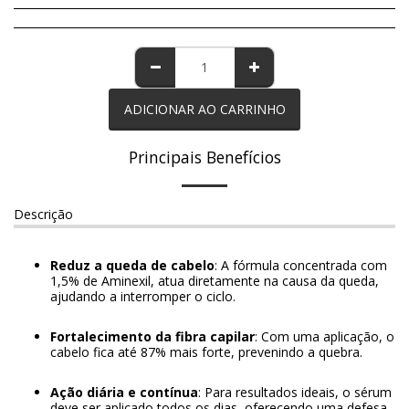
ADICIONAR AO CARRINHO
Principais Benefícios
Descrição
Reduz a queda de cabelo
: A fórmula concentrada com
1,5% de Aminexil, atua diretamente na causa da queda,
ajudando a interromper o ciclo.
Fortalecimento da fibra capilar
: Com uma aplicação, o
cabelo fica até 87% mais forte, prevenindo a quebra.
Ação diária e contínua
: Para resultados ideais, o sérum
deve ser aplicado todos os dias, oferecendo uma defesa