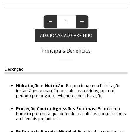
ADICIONAR AO CARRINHO
Principais Benefícios
Descrição
Hidratação e Nutrição:
Proporciona uma hidratação
instantânea e mantém os cabelos nutridos, por um
período prolongado, evitando a desidratação.
Proteção Contra Agressões Externas:
Forma uma
barreira protetora que defende os cabelos contra fatores
ambientais prejudiciais.
Reforço da Barreira Hidrolipídica:
Ajuda a preservar a