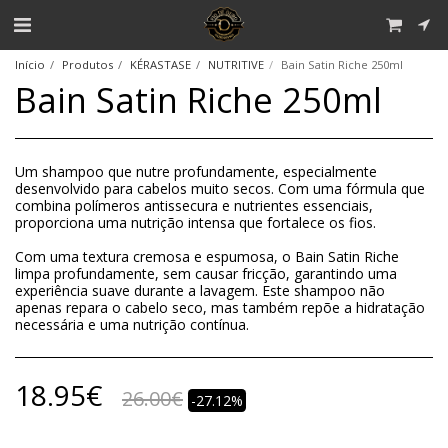
Início
Produtos
KÉRASTASE
NUTRITIVE
Bain Satin Riche 250ml
Bain Satin Riche 250ml
Um shampoo que nutre profundamente, especialmente
desenvolvido para cabelos muito secos. Com uma fórmula que
combina polímeros antissecura e nutrientes essenciais,
proporciona uma nutrição intensa que fortalece os fios.
Com uma textura cremosa e espumosa, o Bain Satin Riche
limpa profundamente, sem causar fricção, garantindo uma
experiência suave durante a lavagem. Este shampoo não
apenas repara o cabelo seco, mas também repõe a hidratação
necessária e uma nutrição contínua.
18.95
€
26.00
€
-27.12%