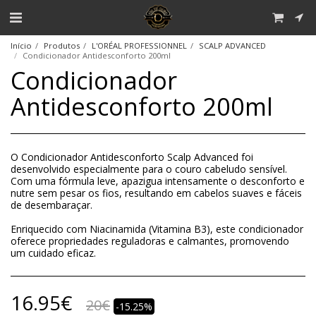
Início
Produtos
L'ORÉAL PROFESSIONNEL
SCALP ADVANCED
Condicionador Antidesconforto 200ml
Condicionador
Antidesconforto 200ml
O Condicionador Antidesconforto Scalp Advanced foi
desenvolvido especialmente para o couro cabeludo sensível.
Com uma fórmula leve, apazigua intensamente o desconforto e
nutre sem pesar os fios, resultando em cabelos suaves e fáceis
de desembaraçar.
Enriquecido com Niacinamida (Vitamina B3), este condicionador
oferece propriedades reguladoras e calmantes, promovendo
um cuidado eficaz.
16.95
€
20
€
-15.25%