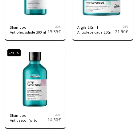
20
€
28
€
Shampoo
Argila 2 Em 1
15.35
€
21.90
€
Antioleosidade 300ml
Antioleosidade 250ml
-28.5%
20
€
Shampoo
14.30
€
Antidesconforto
200ml