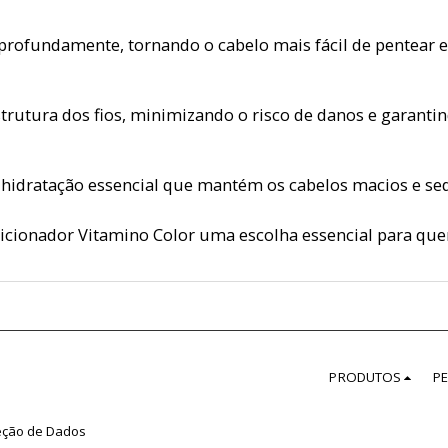
 profundamente, tornando o cabelo mais fácil de pentear 
 estrutura dos fios, minimizando o risco de danos e garan
 hidratação essencial que mantém os cabelos macios e se
icionador Vitamino Color uma escolha essencial para que
PRODUTOS
P
teção de Dados