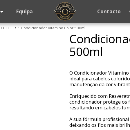
Equipa
Contacto
NO COLOR
Condicionador Vitamino Color 500ml
Condiciona
500ml
O Condicionador Vitamino C
ideal para cabelos colorid
manutenção da cor vibrant
Enriquecido com Resveratr
condicionador protege os f
resultando em cabelos lum
A sua fórmula profissional
deixando os fios mais bril