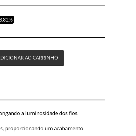
13.82%
ADICIONAR AO CARRINHO
longando a luminosidade dos fios.
belos, proporcionando um acabamento