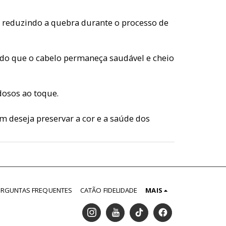
e reduzindo a quebra durante o processo de
tindo que o cabelo permaneça saudável e cheio
dosos ao toque.
m deseja preservar a cor e a saúde dos
ERGUNTAS FREQUENTES
CATÃO FIDELIDADE
MAIS