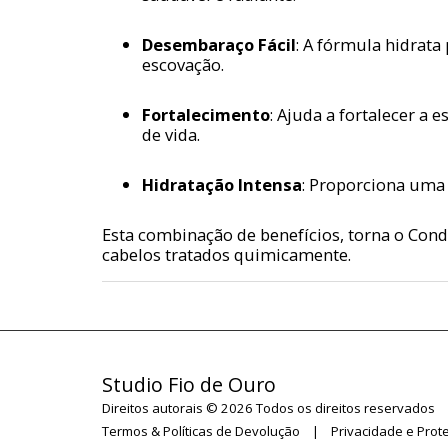
Desembaraço Fácil
: A fórmula hidrata
escovação.
Fortalecimento
: Ajuda a fortalecer a
de vida.
Hidratação Intensa
: Proporciona uma
Esta combinação de benefícios, torna o Cond
cabelos tratados quimicamente.
Studio Fio de Ouro
Direitos autorais © 2026 Todos os direitos reservados
Termos & Políticas de Devolução
|
Privacidade e Pro