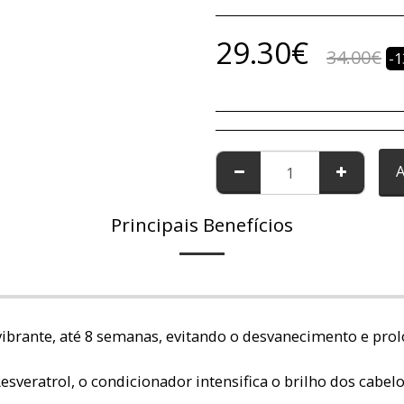
29.30
€
34.00
€
-
Principais Benefícios
vibrante, até 8 semanas, evitando o desvanecimento e pro
Resveratrol, o condicionador intensifica o brilho dos ca