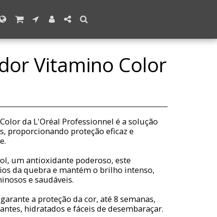
dor Vitamino Color
olor da L'Oréal Professionnel é a solução
os, proporcionando proteção eficaz e
e.
ol, um antioxidante poderoso, este
ios da quebra e mantém o brilho intenso,
inosos e saudáveis.
 garante a proteção da cor, até 8 semanas,
hantes, hidratados e fáceis de desembaraçar.