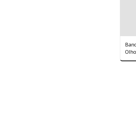
Band
Olho