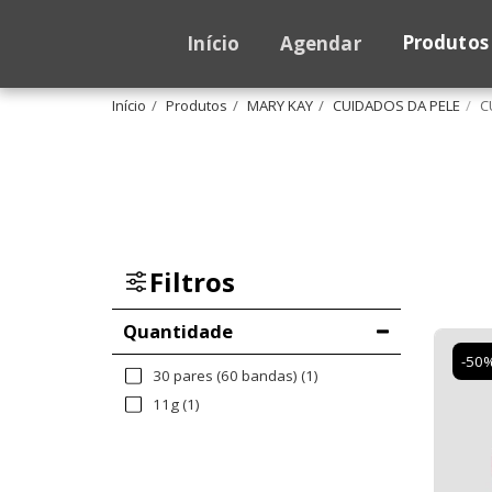
Produtos
Início
Agendar
Início
Produtos
MARY KAY
CUIDADOS DA PELE
C
Filtros
Quantidade
-50
30 pares (60 bandas)
(1)
11g
(1)