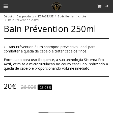
Début
Des produits
KÉRASTASE
Spécifier l'anti-chute
Bain Prévention 250ml
Bain Prévention 250ml
O Bain Prévention é um shampoo preventivo, ideal para
combater a queda de cabelo e tratar cabelos finos.
Formulado para uso frequente, a sua tecnologia Sistema Pro-
Actif, otimiza a microcirculação no couro cabeludo, reduzindo a
queda de cabelo e proporcionando volume imediato.
20
€
26.00
€
-23.08%