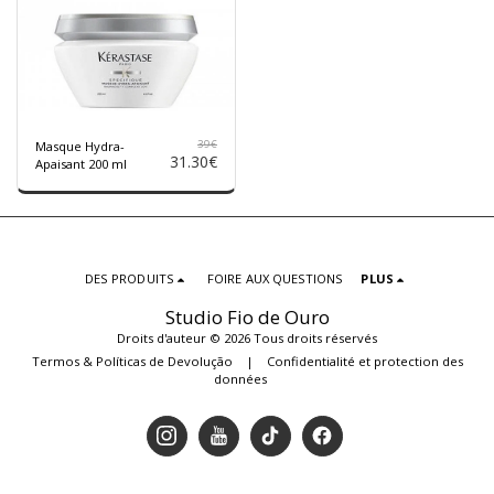
39
€
Masque Hydra-
31.30
€
Apaisant 200 ml
DES PRODUITS
FOIRE AUX QUESTIONS
PLUS
Studio Fio de Ouro
Droits d'auteur © 2026 Tous droits réservés
Termos & Políticas de Devolução
|
Confidentialité et protection des
données