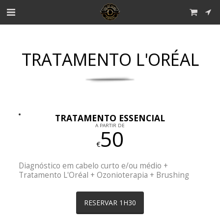
TRATAMENTO L'ORÉAL
TRATAMENTO ESSENCIAL
A PARTIR DE
50
€
Diagnóstico em cabelo curto e/ou médio +
Tratamento L'Oréal + Ozonioterapia + Brushing
RESERVAR 1H30