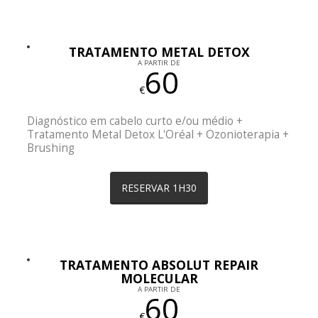
TRATAMENTO METAL DETOX
A PARTIR DE
60
€
Diagnóstico em cabelo curto e/ou médio +
Tratamento Metal Detox L'Oréal + Ozonioterapia +
Brushing
RESERVAR 1H30
TRATAMENTO ABSOLUT REPAIR
MOLECULAR
A PARTIR DE
60
€