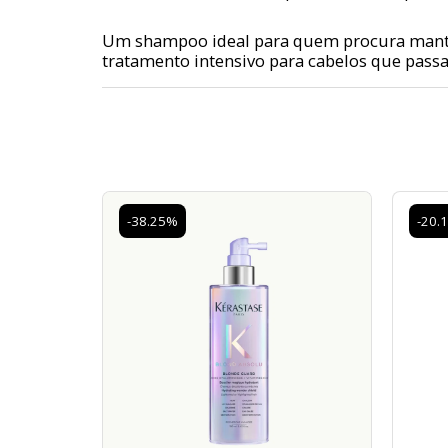
Um shampoo ideal para quem procura manter
tratamento intensivo para cabelos que pass
-38.25%
-20.