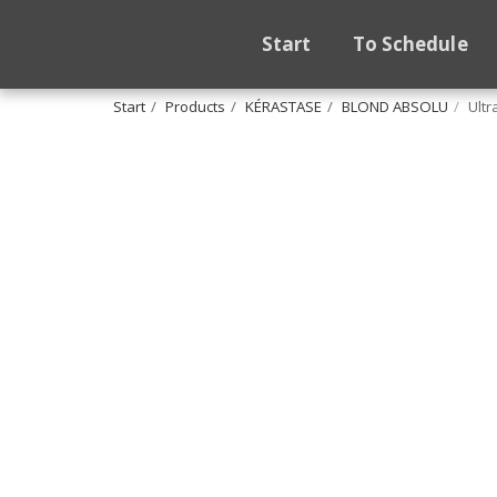
Start
To Schedule
Start
Products
KÉRASTASE
BLOND ABSOLU
Ultr