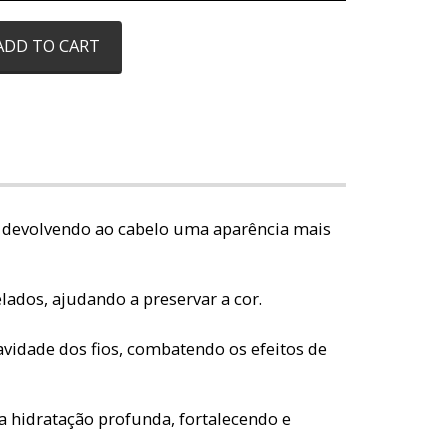
ADD TO CART
e, devolvendo ao cabelo uma aparência mais
lados, ajudando a preservar a cor.
uavidade dos fios, combatendo os efeitos de
hidratação profunda, fortalecendo e